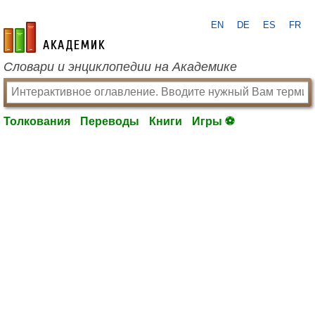
EN
DE
ES
FR
academic.ru
Словари и энциклопедии на Академике
Толкования
Переводы
Книги
Игры ⚽